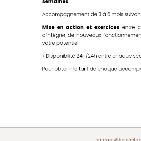
semaines
.
Accompagnement de 3 à 6 mois suivant 
Mise en action et exercices
entre c
d’intégrer de nouveaux fonctionnement
votre potentiel.
> Disponibilité 24h/24h entre chaque sé
Pour obtenir le tarif de chaque accom
contact@helenelo