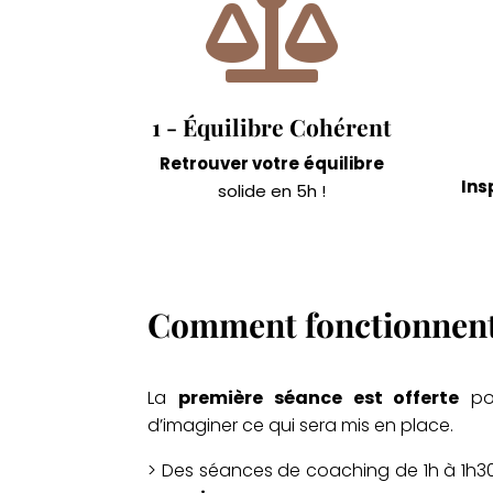

1 - Équilibre Cohérent
Retrouver votre
équilibre
Ins
solide en 5h !
Comment fonctionnent 
La
première séance est offerte
pou
d’imaginer ce qui sera mis en place.
> Des séances de coaching de 1h à 1h3