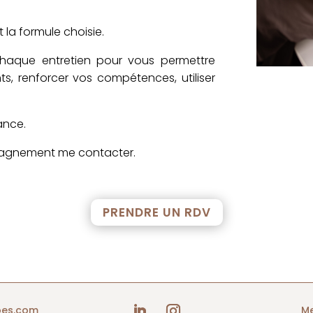
la formule choisie.
haque entretien pour vous permettre
s, renforcer vos compétences, utiliser
ance.
pagnement me contacter.
PRENDRE UN RDV
pes.com
Me