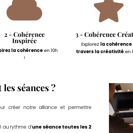


2 - Cohérence
3 - Cohérence Créat
Inspirée
Explorez
la cohérence
pirez la cohérence
en 10h
travers la créativité
en 1
!
les séances ?
r créer notre alliance et permettre
0 au rythme d’
une séance toutes les 2