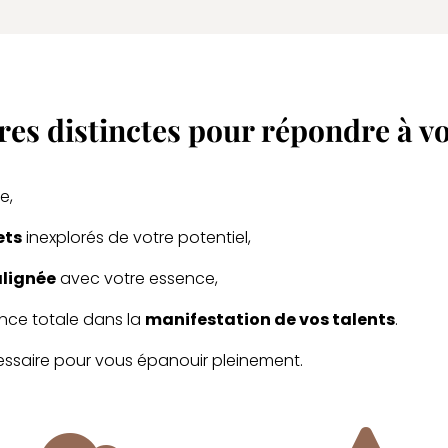
res distinctes pour répondre à vo
e,
ets
inexplorés de votre potentiel,
alignée
avec votre essence,
nce totale dans la
manifestation de vos talents
.
ssaire pour vous épanouir pleinement.