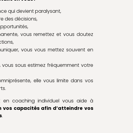
e qui devient paralysant,
re des décisions,
opportunités,
manente, vous remettez et vous doutez
tions,
muniquer, vous vous mettez souvent en
té, vous sous estimez fréquemment votre
mniprésente, elle vous limite dans vos
ts.
n coaching individuel vous aide à
n vos capacités afin d’atteindre vos
s
.