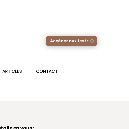
edy
Accéder aux tests
ARTICLES
CONTACT
talle en vous :