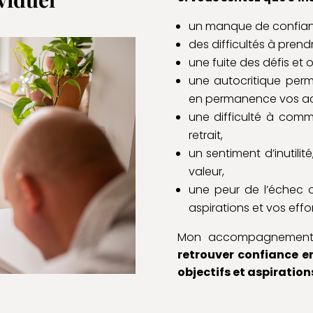
un manque de confianc
des difficultés à prend
une fuite des défis et 
une autocritique per
en permanence vos ac
une difficulté à com
retrait,
un sentiment d’inutili
valeur,
une peur de l’échec o
aspirations et vos effor
Mon accompagnement e
retrouver confiance e
objectifs et aspiration