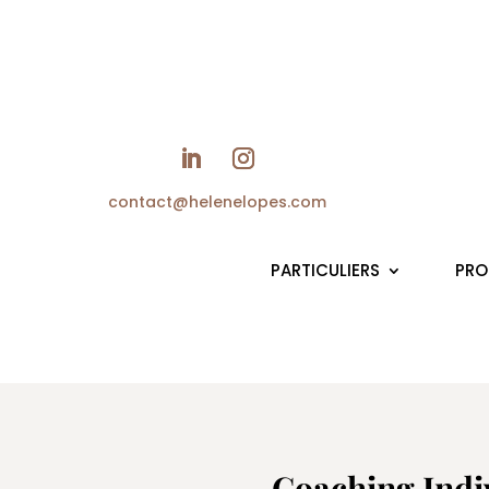
He
contact@helenelopes.com
PARTICULIERS
PRO
Coaching Indi