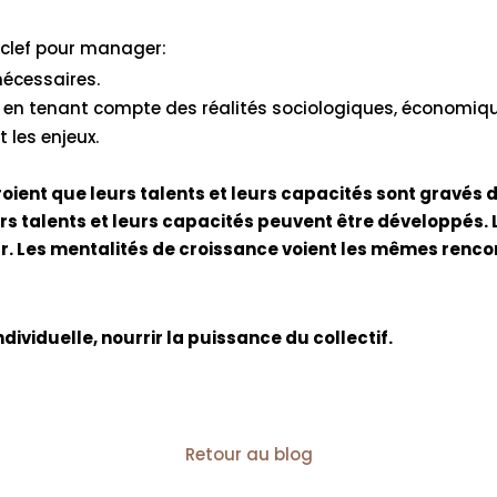
 clef pour manager:
nécessaires.
en tenant compte des réalités sociologiques, économiqu
 les enjeux.
croient que leurs talents et leurs capacités sont gravés 
urs talents et leurs capacités peuvent être développés. 
ur. Les mentalités de croissance voient les mêmes ren
ndividuelle, nourrir la puissance du collectif.
Retour au blog