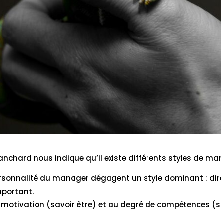
Blanchard nous indique qu’il existe différents styles de 
ersonnalité du manager dégagent un style dominant : directi
mportant.
 motivation (savoir être) et au degré de compétences (sa