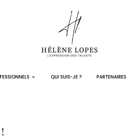
rbal Rem
FESSIONNELS
QUI SUIS-JE ?
PARTENAIRES
 !