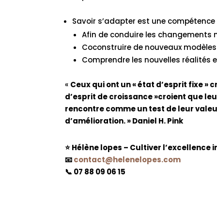
Savoir s’adapter est une compétence
Afin de conduire les changements 
Coconstruire de nouveaux modèles 
Comprendre les nouvelles réalités et
«
Ceux qui ont un « état d’esprit fixe » 
d’esprit de croissance »croient que le
rencontre comme un test de leur vale
d’amélioration. » Daniel H. Pink
⭐ Hélène lopes – Cultiver l’excellence i
📧
contact@helenelopes.com
📞 07 88 09 06 15