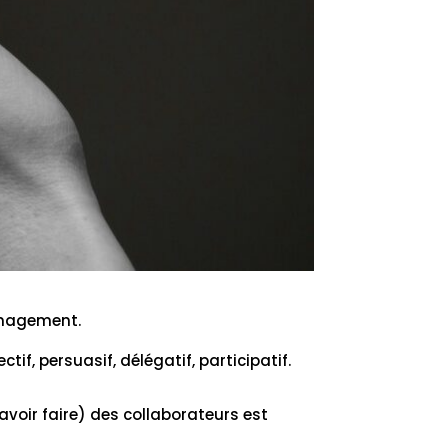
management.
f, persuasif, délégatif, participatif.
voir faire) des collaborateurs est