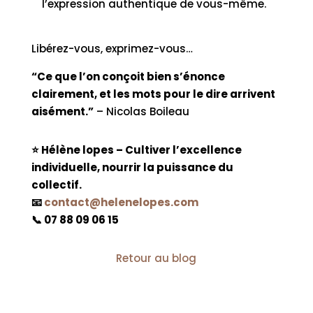
l’expression authentique de vous-même.
Libérez-vous, exprimez-vous…
“Ce que l’on conçoit bien s’énonce
clairement, et les mots pour le dire arrivent
aisément.”
– Nicolas Boileau
⭐ Hélène lopes – Cultiver l’excellence
individuelle, nourrir la puissance du
collectif.
📧
contact@helenelopes.com
📞 07 88 09 06 15
Retour au blog